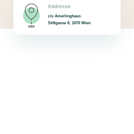
Addresse
c/o Amerlinghaus
Stiftgasse 8, 1070 Wien